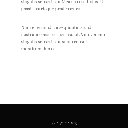
singulis senserit an.Mea cu case ludus. Ut
possit patrioque prodesset est.
Nam ei eirmod consequuntur, quod
nostrum consectetuer usu ut. Vim veniam
singulis senserit an, sumo consul
mentitum duo ea.
Address