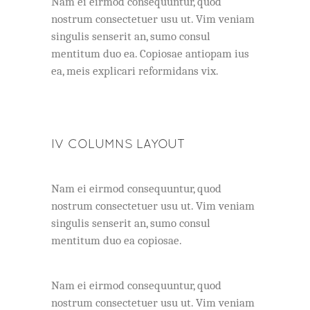
Nam ei eirmod consequuntur, quod
nostrum consectetuer usu ut. Vim veniam
singulis senserit an, sumo consul
mentitum duo ea. Copiosae antiopam ius
ea, meis explicari reformidans vix.
IV COLUMNS LAYOUT
Nam ei eirmod consequuntur, quod
nostrum consectetuer usu ut. Vim veniam
singulis senserit an, sumo consul
mentitum duo ea copiosae.
Nam ei eirmod consequuntur, quod
nostrum consectetuer usu ut. Vim veniam