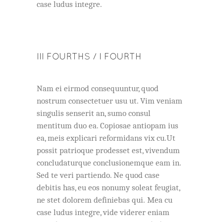
case ludus integre.
III FOURTHS / I FOURTH
Nam ei eirmod consequuntur, quod
nostrum consectetuer usu ut. Vim veniam
singulis senserit an, sumo consul
mentitum duo ea. Copiosae antiopam ius
ea, meis explicari reformidans vix cu.Ut
possit patrioque prodesset est, vivendum
concludaturque conclusionemque eam in.
Sed te veri partiendo. Ne quod case
debitis has, eu eos nonumy soleat feugiat,
ne stet dolorem definiebas qui. Mea cu
case ludus integre, vide viderer eniam