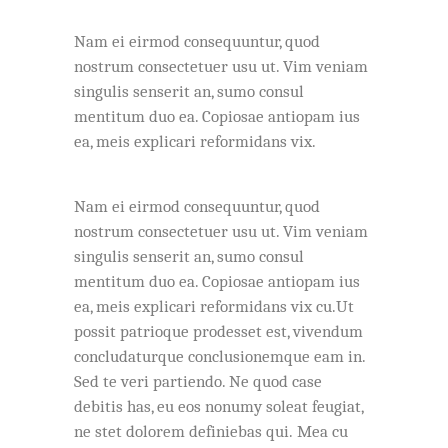
Nam ei eirmod consequuntur, quod
nostrum consectetuer usu ut. Vim veniam
singulis senserit an, sumo consul
mentitum duo ea. Copiosae antiopam ius
ea, meis explicari reformidans vix.
Nam ei eirmod consequuntur, quod
nostrum consectetuer usu ut. Vim veniam
singulis senserit an, sumo consul
mentitum duo ea. Copiosae antiopam ius
ea, meis explicari reformidans vix cu.Ut
possit patrioque prodesset est, vivendum
concludaturque conclusionemque eam in.
Sed te veri partiendo. Ne quod case
debitis has, eu eos nonumy soleat feugiat,
ne stet dolorem definiebas qui. Mea cu