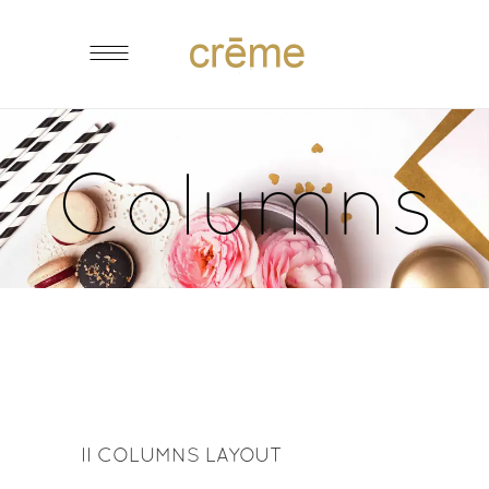
Columns
II COLUMNS LAYOUT