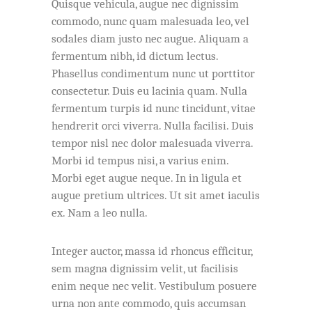
Quisque vehicula, augue nec dignissim
commodo, nunc quam malesuada leo, vel
sodales diam justo nec augue. Aliquam a
fermentum nibh, id dictum lectus.
Phasellus condimentum nunc ut porttitor
consectetur. Duis eu lacinia quam. Nulla
fermentum turpis id nunc tincidunt, vitae
hendrerit orci viverra. Nulla facilisi. Duis
tempor nisl nec dolor malesuada viverra.
Morbi id tempus nisi, a varius enim.
Morbi eget augue neque. In in ligula et
augue pretium ultrices. Ut sit amet iaculis
ex. Nam a leo nulla.
Integer auctor, massa id rhoncus efficitur,
sem magna dignissim velit, ut facilisis
enim neque nec velit. Vestibulum posuere
urna non ante commodo, quis accumsan