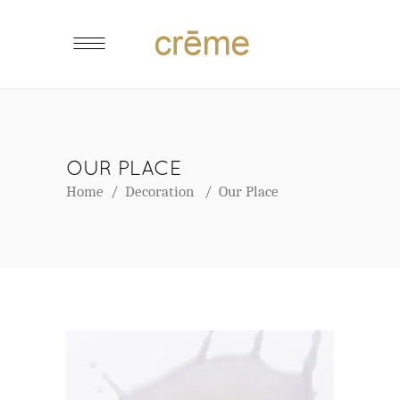
OUR PLACE
Home
/
Decoration
/
Our Place