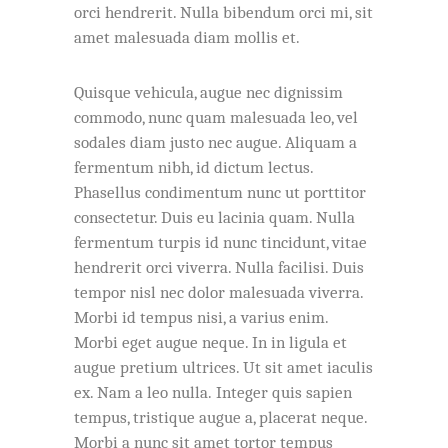
orci hendrerit. Nulla bibendum orci mi, sit
amet malesuada diam mollis et.
Quisque vehicula, augue nec dignissim
commodo, nunc quam malesuada leo, vel
sodales diam justo nec augue. Aliquam a
fermentum nibh, id dictum lectus.
Phasellus condimentum nunc ut porttitor
consectetur. Duis eu lacinia quam. Nulla
fermentum turpis id nunc tincidunt, vitae
hendrerit orci viverra. Nulla facilisi. Duis
tempor nisl nec dolor malesuada viverra.
Morbi id tempus nisi, a varius enim.
Morbi eget augue neque. In in ligula et
augue pretium ultrices. Ut sit amet iaculis
ex. Nam a leo nulla. Integer quis sapien
tempus, tristique augue a, placerat neque.
Morbi a nunc sit amet tortor tempus