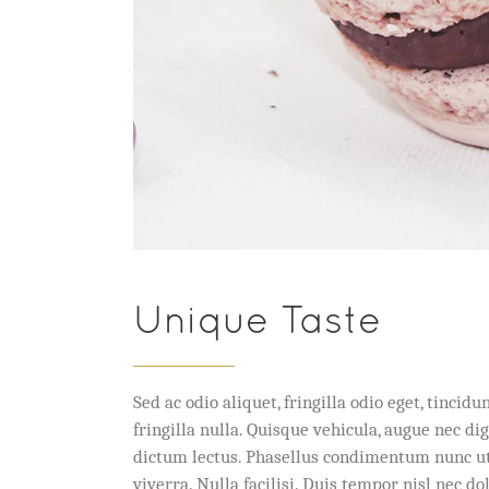
Unique Taste
Sed ac odio aliquet, fringilla odio eget, tinc
fringilla nulla. Quisque vehicula, augue nec 
dictum lectus. Phasellus condimentum nunc ut 
viverra. Nulla facilisi. Duis tempor nisl nec d