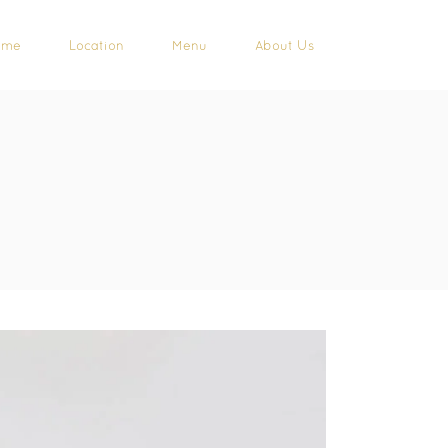
ome
Location
Menu
About Us