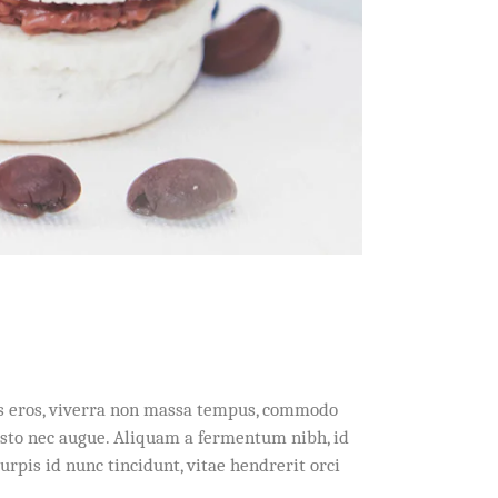
acus eros, viverra non massa tempus, commodo
usto nec augue. Aliquam a fermentum nibh, id
rpis id nunc tincidunt, vitae hendrerit orci